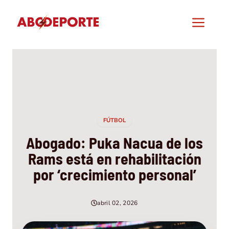
Saltar
al
Men
contenido
FÚTBOL
Abogado: Puka Nacua de los
Rams está en rehabilitación
por ‘crecimiento personal’
abril 02, 2026