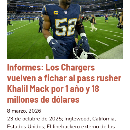
Informes: Los Chargers
vuelven a fichar al pass rusher
Khalil Mack por 1 año y 18
millones de dólares
8 marzo, 2026
23 de octubre de 2025; Inglewood, California,
Estados Unidos; El linebackero externo de los