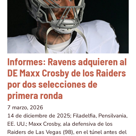
Informes: Ravens adquieren al
DE Maxx Crosby de los Raiders
por dos selecciones de
primera ronda
7 marzo, 2026
14 de diciembre de 2025; Filadelfia, Pensilvania,
EE. UU.; Maxx Crosby, ala defensiva de los
Raiders de Las Vegas (98), en el túnel antes del