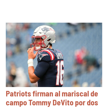
Patriots firman al mariscal de
campo Tommy DeVito por dos