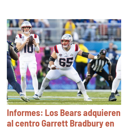
Informes: Los Bears adquieren
al centro Garrett Bradbury en