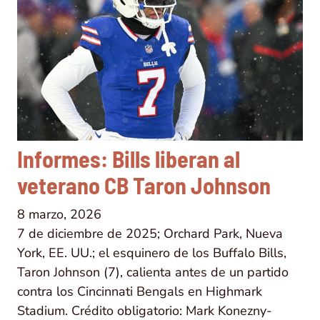
Informes: Bills liberan al
veterano CB Taron Johnson
8 marzo, 2026
7 de diciembre de 2025; Orchard Park, Nueva
York, EE. UU.; el esquinero de los Buffalo Bills,
Taron Johnson (7), calienta antes de un partido
contra los Cincinnati Bengals en Highmark
Stadium. Crédito obligatorio: Mark Konezny-