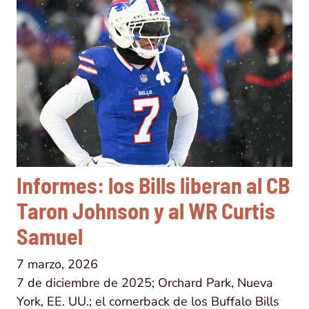
Informes: los Bills liberan al CB
Taron Johnson y al WR Curtis
Samuel
7 marzo, 2026
7 de diciembre de 2025; Orchard Park, Nueva
York, EE. UU.; el cornerback de los Buffalo Bills