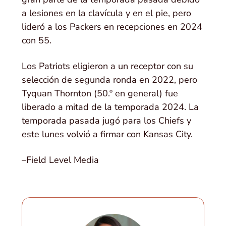
a lesiones en la clavícula y en el pie, pero
lideró a los Packers en recepciones en 2024
con 55.
Los Patriots eligieron a un receptor con su
selección de segunda ronda en 2022, pero
Tyquan Thornton (50.º en general) fue
liberado a mitad de la temporada 2024. La
temporada pasada jugó para los Chiefs y
este lunes volvió a firmar con Kansas City.
–Field Level Media