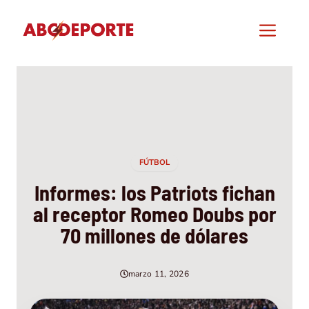
Saltar
al
Men
contenido
FÚTBOL
Informes: los Patriots fichan
al receptor Romeo Doubs por
70 millones de dólares
marzo 11, 2026