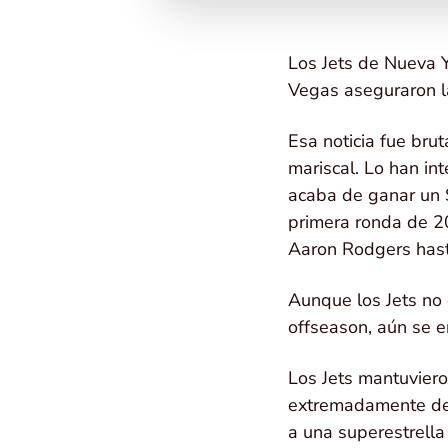
Los Jets de Nueva 
Vegas aseguraron la
Esa noticia fue brut
mariscal. Lo han in
acaba de ganar un 
primera ronda de 2
Aaron Rodgers hasta
Aunque los Jets no 
offseason, aún se 
Los Jets mantuviero
extremadamente dec
a una superestrella