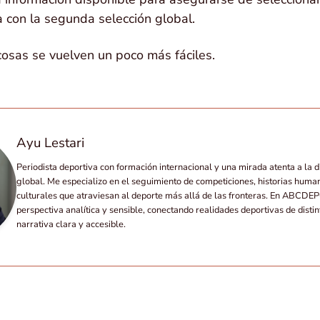
 con la segunda selección global.
 cosas se vuelven un poco más fáciles.
Ayu Lestari
Periodista deportiva con formación internacional y una mirada atenta a la d
global. Me especializo en el seguimiento de competiciones, historias huma
culturales que atraviesan al deporte más allá de las fronteras. En ABCD
perspectiva analítica y sensible, conectando realidades deportivas de disti
narrativa clara y accesible.