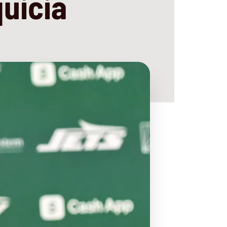
quicia