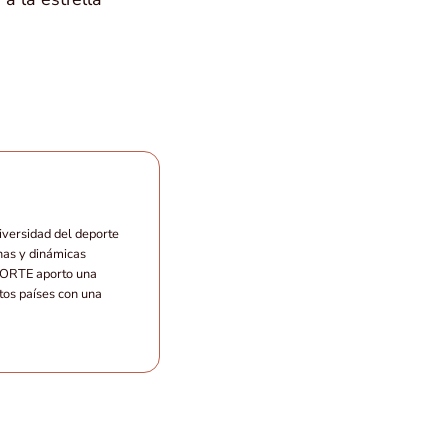
iversidad del deporte
nas y dinámicas
EPORTE aporto una
ntos países con una