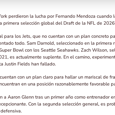
York perdieron la lucha por Fernando Mendoza cuando l
 primera selección global del Draft de la NFL de 2026
al para los Jets, que no cuentan con un plan concreto pa
tentado todo. Sam Darnold, seleccionado en la primera
Super Bowl con los Seattle Seahawks. Zach Wilson, sel
021, es actualmente suplente. En el camino, experimen
 Justin Fields han fallado.
cuentan con un plan claro para hallar un mariscal de fr
encuentran en una posición razonablemente favorable pa
n a Aaron Glenn tras un primer año como entrenador en
epcionante. Con la segunda selección general, es pro
 defensiva.