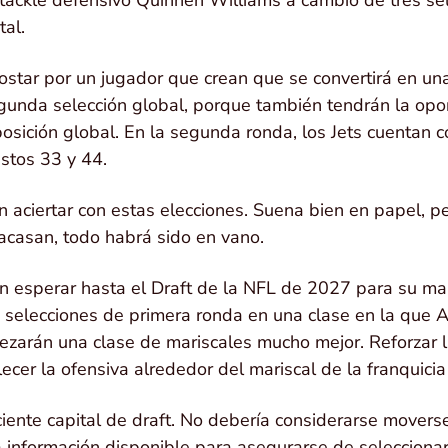
tal.
star por un jugador que crean que se convertirá en una
gunda selección global, porque también tendrán la opo
osición global. En la segunda ronda, los Jets cuentan 
stos 33 y 44.
 aciertar con estas elecciones. Suena bien en papel, pe
acasan, todo habrá sido en vano.
n esperar hasta el Draft de la NFL de 2027 para su ma
s selecciones de primera ronda en una clase en la que 
zarán una clase de mariscales mucho mejor. Reforzar 
lecer la ofensiva alrededor del mariscal de la franquici
iciente capital de draft. No debería considerarse movers
 información disponible para asegurarse de seleccionar 