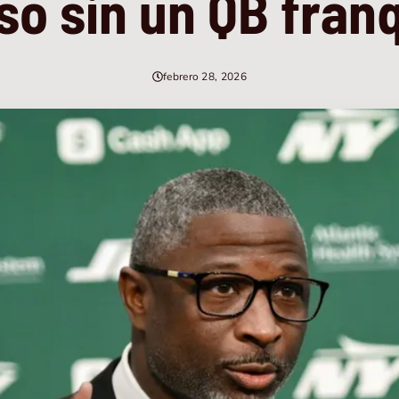
so sin un QB fran
febrero 28, 2026