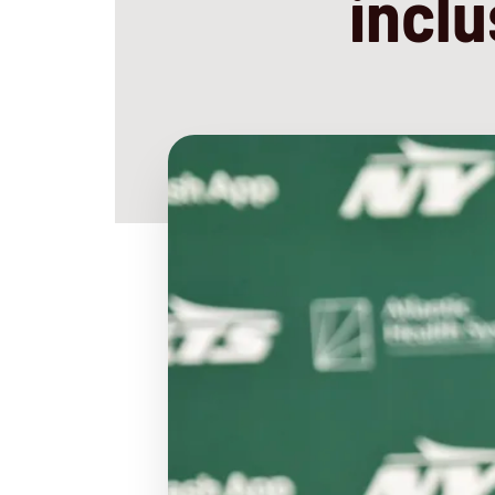
inclu