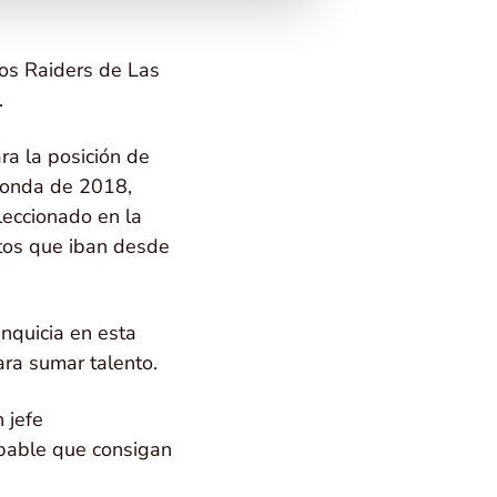
os Raiders de Las
.
ra la posición de
 ronda de 2018,
eccionado en la
tos que iban desde
anquicia en esta
ra sumar talento.
 jefe
bable que consigan