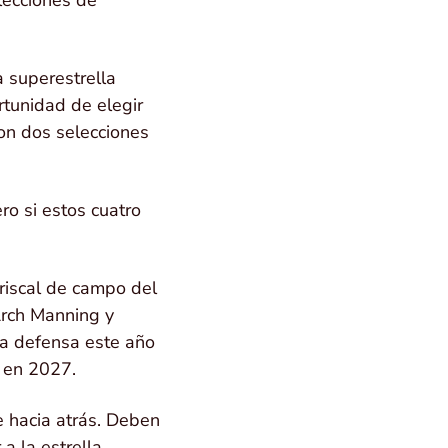
 superestrella
rtunidad de elegir
con dos selecciones
ro si estos cuatro
riscal de campo del
Arch Manning y
la defensa este año
a en 2027.
e hacia atrás. Deben
a la estrella