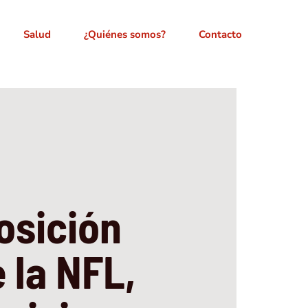
Salud
¿Quiénes somos?
Contacto
osición
 la NFL,