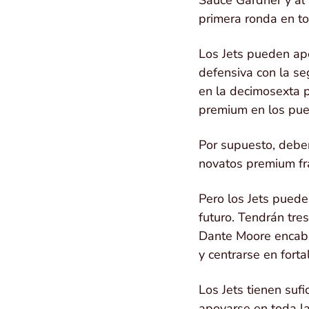
primera ronda en to
Los Jets pueden apo
defensiva con la se
en la decimosexta p
premium en los pue
Por supuesto, deben
novatos premium fr
Pero los Jets puede
futuro. Tendrán tre
Dante Moore encabe
y centrarse en forta
Los Jets tienen suf
apoyarse en toda la