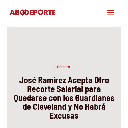
Saltar
al
Men
contenido
BÉISBOL
José Ramírez Acepta Otro
Recorte Salarial para
Quedarse con los Guardianes
de Cleveland y No Habrá
Excusas