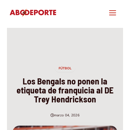
Saltar
al
Men
contenido
FÚTBOL
Los Bengals no ponen la
etiqueta de franquicia al DE
Trey Hendrickson
marzo 04, 2026