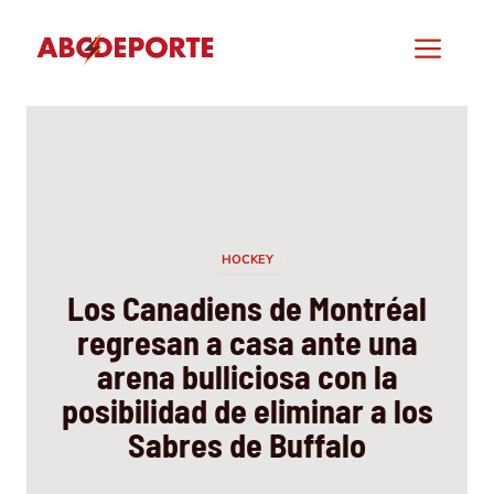
Saltar
al
Men
contenido
HOCKEY
Los Canadiens de Montréal
regresan a casa ante una
arena bulliciosa con la
posibilidad de eliminar a los
Sabres de Buffalo