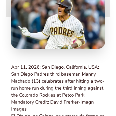
Apr 11, 2026; San Diego, California, USA;
San Diego Padres third baseman Manny
Machado (13) celebrates after hitting a two-
run home run during the third inning against
the Colorado Rockies at Petco Park.
Mandatory Credit: David Frerker-Imagn
Images
El Día de los Caídos, que marca de forma no