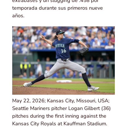
extrabases y un slugging de .458 por
temporada durante sus primeros nueve
años.
May 22, 2026; Kansas City, Missouri, USA;
Seattle Mariners pitcher Logan Gilbert (36)
pitches during the first inning against the
Kansas City Royals at Kauffman Stadium.