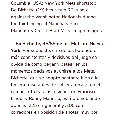
Columbia, USA; New York Mets shortstop
Bo Bichette (19) hits a two RBI single
against the Washington Nationals during
the third inning at Nationals Park.
Mandatory Credit: Brad Mills-Imagn Images
—
Bo Bichette, 3B/SS de los Mets de Nueva
York
: Por supuesto, uno de los bateadores
más consistentes y decisivos del juego se
olvida de cómo pegar y batear en los
momentos decisivos al unirse a los Mets.
Bichette, que se adaptó bastante bien a la
tercera base antes de volver a recalar en el
campocorto tras las lesiones de Francisco
Lindor y Ronny Mauricio, está promediando
apenas .225 en general y .200 con
corredores en posición de anotar, muy por