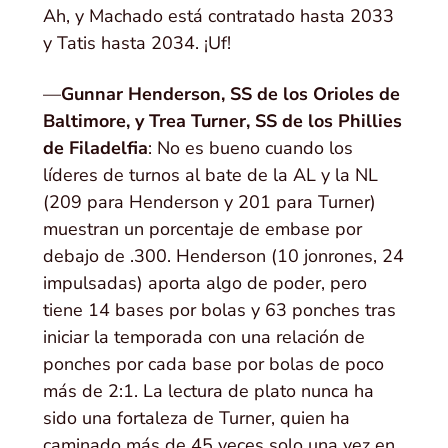
Ah, y Machado está contratado hasta 2033
y Tatis hasta 2034. ¡Uf!
—
Gunnar Henderson, SS de los Orioles de
Baltimore, y Trea Turner, SS de los Phillies
de Filadelfia
: No es bueno cuando los
líderes de turnos al bate de la AL y la NL
(209 para Henderson y 201 para Turner)
muestran un porcentaje de embase por
debajo de .300. Henderson (10 jonrones, 24
impulsadas) aporta algo de poder, pero
tiene 14 bases por bolas y 63 ponches tras
iniciar la temporada con una relación de
ponches por cada base por bolas de poco
más de 2:1. La lectura de plato nunca ha
sido una fortaleza de Turner, quien ha
caminado más de 45 veces solo una vez en