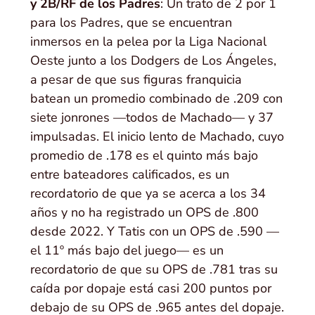
y 2B/RF de los Padres
: Un trato de 2 por 1
para los Padres, que se encuentran
inmersos en la pelea por la Liga Nacional
Oeste junto a los Dodgers de Los Ángeles,
a pesar de que sus figuras franquicia
batean un promedio combinado de .209 con
siete jonrones —todos de Machado— y 37
impulsadas. El inicio lento de Machado, cuyo
promedio de .178 es el quinto más bajo
entre bateadores calificados, es un
recordatorio de que ya se acerca a los 34
años y no ha registrado un OPS de .800
desde 2022. Y Tatis con un OPS de .590 —
el 11º más bajo del juego— es un
recordatorio de que su OPS de .781 tras su
caída por dopaje está casi 200 puntos por
debajo de su OPS de .965 antes del dopaje.