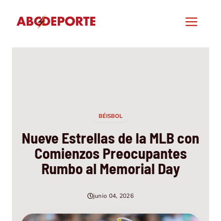
Saltar
al
Men
contenido
BÉISBOL
Nueve Estrellas de la MLB con
Comienzos Preocupantes
Rumbo al Memorial Day
junio 04, 2026