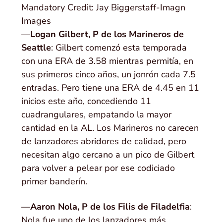
Mandatory Credit: Jay Biggerstaff-Imagn
Images
—
Logan Gilbert, P de los Marineros de
Seattle
: Gilbert comenzó esta temporada
con una ERA de 3.58 mientras permitía, en
sus primeros cinco años, un jonrón cada 7.5
entradas. Pero tiene una ERA de 4.45 en 11
inicios este año, concediendo 11
cuadrangulares, empatando la mayor
cantidad en la AL. Los Marineros no carecen
de lanzadores abridores de calidad, pero
necesitan algo cercano a un pico de Gilbert
para volver a pelear por ese codiciado
primer banderín.
—
Aaron Nola, P de los Filis de Filadelfia
:
Nola fue uno de los lanzadores más