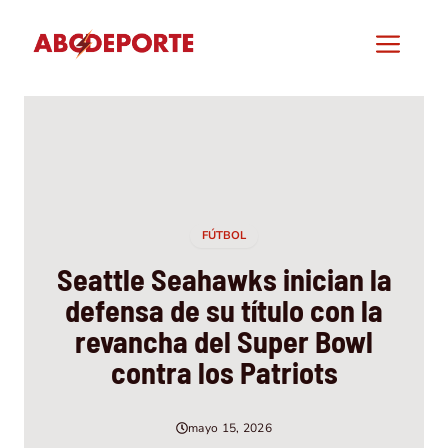
Saltar
al
Men
contenido
FÚTBOL
Seattle Seahawks inician la
defensa de su título con la
revancha del Super Bowl
contra los Patriots
mayo 15, 2026