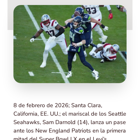
8 de febrero de 2026; Santa Clara,
California, EE. UU.; el mariscal de los Seattle
Seahawks, Sam Darnold (14), lanza un pase
ante los New England Patriots en la primera
mitad del Super Bowl LX en el Levi’s